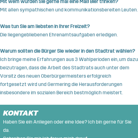
Mit wem würden Sie gerne mal eine Maß Bier trinken?
Mit allen sympathischen und kommunikationsbereiten Leuten.
Was tun Sie am liebsten in Ihrer Freizeit?
Die liegengebliebenen Ehrenamtsaufgaben erledigen.
Warum sollten die Bürger Sie wieder in den Stadtrat wählen?
Ich bringe meine Erfahrungen aus 3 Wahlperioden ein, um dazu
beizutragen, dass die Arbeit des Stadtrats auch unter dem
Vorsitz des neuen Oberbürgermeisters erfolgreich
fortgesetzt
wird und Germering die Herausforderungen
insbesondere im sozialen Bereich bestmöglich meistert.
KONTAKT
Haben Sie ein Anliegen oder eine Idee? Ich bin gerne für Sie
da.