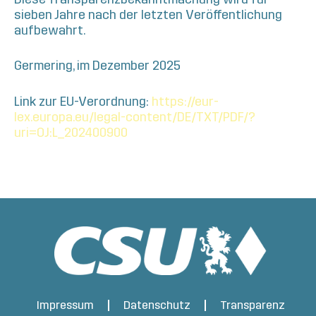
sieben Jahre nach der letzten Veröffentlichung
aufbewahrt.
Germering, im Dezember 2025
Link zur EU-Verordnung:
https://eur-
lex.europa.eu/legal-content/DE/TXT/PDF/?
uri=OJ:L_202400900
Impressum
Datenschutz
Transparenz