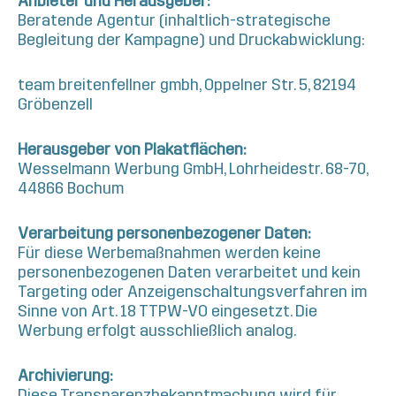
Anbieter und Herausgeber:
Beratende Agentur (inhaltlich-strategische
Begleitung der Kampagne) und Druckabwicklung:
team breitenfellner gmbh, Oppelner Str. 5, 82194
Gröbenzell
Herausgeber von Plakatflächen:
Wesselmann Werbung GmbH, Lohrheidestr. 68-70,
44866 Bochum
Verarbeitung personenbezogener Daten:
Für diese Werbemaßnahmen werden keine
personenbezogenen Daten verarbeitet und kein
Targeting oder Anzeigenschaltungsverfahren im
Sinne von Art. 18 TTPW-VO eingesetzt. Die
Werbung erfolgt ausschließlich analog.
Archivierung:
Diese Transparenzbekanntmachung wird für